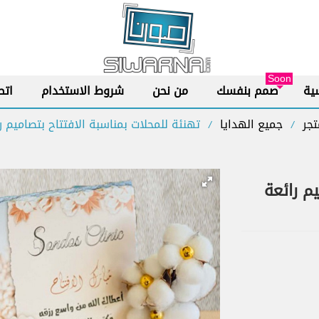
Soon
ية
صمم بنفسك
من نحن
شروط الاستخدام
اتص
تجر
جميع الهدايا
تهنئة للمحلات بمناسبة الافتتاح بتصاميم ر
/
/
م رائعة